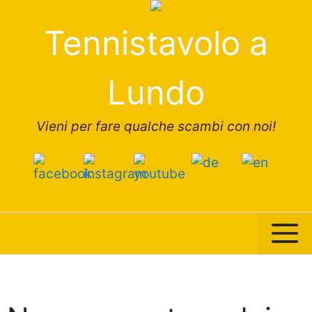
Vai
al
Tennistavolo a
contenuto
Lundo
Vieni per fare qualche scambi con noi!