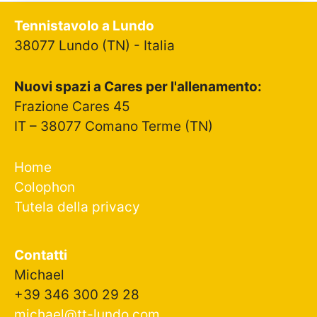
Tennistavolo a Lundo
38077 Lundo (TN) - Italia
Nuovi spazi a Cares per l'allenamento:
Frazione Cares 45
IT – 38077 Comano Terme (TN)
Home
Colophon
Tutela della privacy
Contatti
Michael
+39 346 300 29 28
michael@tt-lundo.com